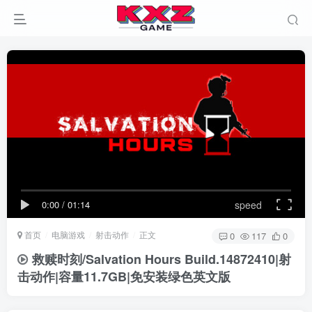
0:00
/
01:14
speed
首页
电脑游戏
射击动作
正文
0
117
0
救赎时刻/Salvation Hours Build.14872410|射
击动作|容量11.7GB|免安装绿色英文版