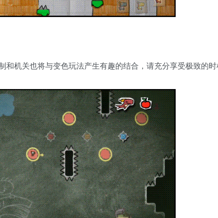
制和机关也将与变色玩法产生有趣的结合，请充分享受极致的时