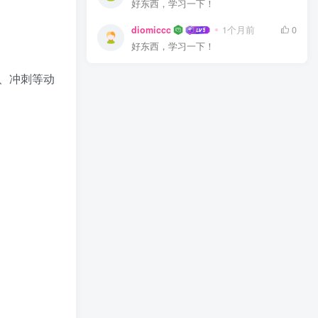
好东西，学习一下！
diomiccc
1个月前
0
好东西，学习一下！
、冲刺等动