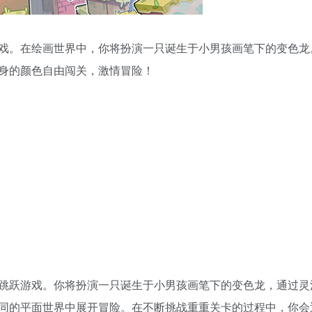
戏。在绘画世界中，你将扮演一只诞生于小男孩画笔下的变色龙
身的颜色自由闯关，激情冒险！
跳跃游戏。你将扮演一只诞生于小男孩画笔下的变色龙，通过灵
同的平面世界中展开冒险。在不断挑战重重关卡的过程中，你会