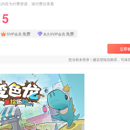
此内容为付费资源，请付费后查看
5
❤
免费
免费
SVIP会员
永久SVIP会员
立即
您当前未登录！建议登陆后购买，可保