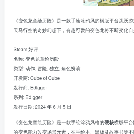
《变色龙童绘历险》是一款手绘涂鸦风的横版平台跳跃游
天马行空的奇妙幻想下，有趣可爱的变色龙将不断变化自
Steam 好评
名称: 变色龙童绘历险
类型: 动作, 冒险, 独立, 角色扮演
开发商: Cube of Cube
发行商: Edigger
系列: Edigger
发行日期: 2024 年 6 月 5 日
《变色龙童绘历险》是一款手绘涂鸦风格的
硬核
横版平台
的变色能力改变场景元素，在手绘本、黑板及故事书等不