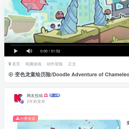
0:00
/
01:52
首页
电脑游戏
动作冒险
正文
变色龙童绘历险/Doodle Adventure of Chame
网友投稿
2年前发布
付费资源