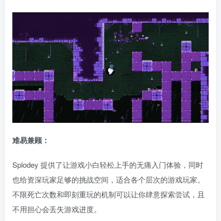
难易兼顾：
Splodey 提供了让游戏小白轻松上手的无痛入门体验，同时
也给资深玩家足够的挑战空间，适合各个层次的游戏玩家。
不限死亡次数和即刻重玩的机制可以让你肆意探索尝试，且
不用担心会丢失游戏进度。