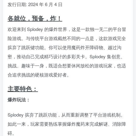
发行日期: 2024 年 6 月 4 日
各就位，预备，炸！
欢迎来到 Splodey 的爆炸世界，这是一款独一无二的平台冒
险游戏。与传统平台游戏截然不同的一点是，这款游戏完全
摈弃了跳跃键功能。你可以使用魔药炸开障碍物、越过沟
壑，推动自己完成精巧设计的多彩关卡。Splodey 集创意、
挑战、趣味于一身，既适合想要休闲放松的游戏玩家，也适
合追求挑战的硬核游戏爱好者。
主要特色：
爆炸玩法：
Splodey 摈弃了跳跃功能，从而重新调整了平台游戏机制。
如此一来，玩家需要熟练掌握爆炸魔药来完成解谜、消除障
碍。