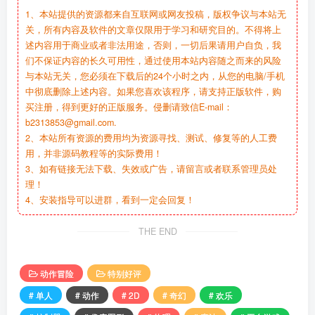
1、本站提供的资源都来自互联网或网友投稿，版权争议与本站无
关，所有内容及软件的文章仅限用于学习和研究目的。不得将上
述内容用于商业或者非法用途，否则，一切后果请用户自负，我
们不保证内容的长久可用性，通过使用本站内容随之而来的风险
与本站无关，您必须在下载后的24个小时之内，从您的电脑/手机
中彻底删除上述内容。如果您喜欢该程序，请支持正版软件，购
买注册，得到更好的正版服务。侵删请致信E-mail：
b2313853@gmail.com.
2、本站所有资源的费用均为资源寻找、测试、修复等的人工费
用，并非源码教程等的实际费用！
3、如有链接无法下载、失效或广告，请留言或者联系管理员处
理！
4、安装指导可以进群，看到一定会回复！
THE END
动作冒险
特别好评
# 单人
# 动作
# 2D
# 奇幻
# 欢乐