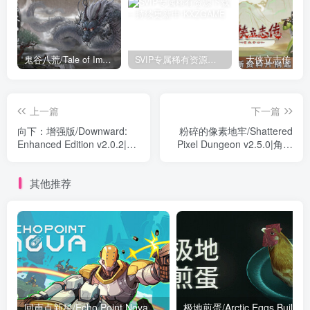
鬼谷八荒/Tale of Immortal v1.2.105.259|角色扮演|容量27.4GB|免安装绿色中文版
SVIP专属稀有资源下载 – 持续更新中
上一篇
下一篇
向下：增强版/Downward:
粉碎的像素地牢/Shattered
Enhanced Edition v2.0.2|动
Pixel Dungeon v2.5.0|角色
作冒险|容量4.6GB|免安装绿
扮演|容量140MB|免安装绿
色中文版
色中文版
其他推荐
回声点新星/Echo Point Nova v2.1|射击动作|容量3.4G|免安装绿色中文版