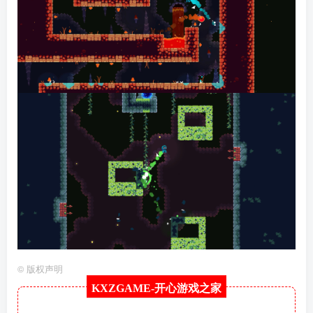
©
版权声明
KXZGAME-
开心游戏之家