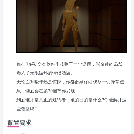
你在“特殊”交友软件里收到了一个邀请，兴奋赴约后却
卷入了无限循环的情侣酒店。
无论面对暧昧还是惊悚，你都必须仔细观察一切异常信
息，谜底会在第30层等你发现
到底谁才是真正的邀约者，她的目的是什么?你能解开这
些谜题吗?
配置要求