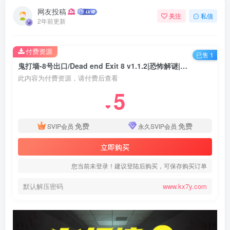
网友投稿
关注
私信
2年前更新
付费资源
已售 1
鬼打墙-8号出口/Dead end Exit 8 v1.1.2|恐怖解谜|容量1.1GB|免安装绿色中文版
此内容为付费资源，请付费后查看
5
❤
免费
免费
SVIP会员
永久SVIP会员
立即购买
您当前未登录！建议登陆后购买，可保存购买订单
默认解压密码
www.kx7y.com