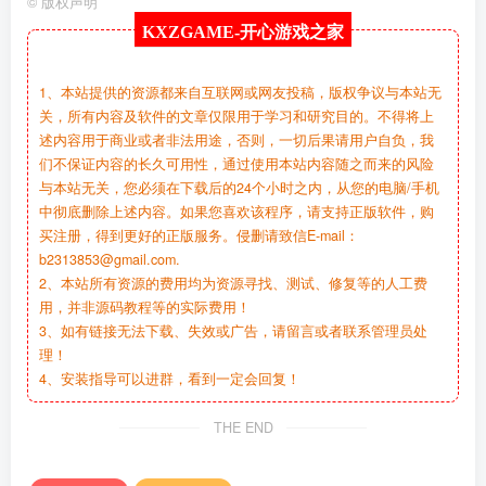
©
版权声明
KXZGAME-
开心游戏之家
1、本站提供的资源都来自互联网或网友投稿，版权争议与本站无
关，所有内容及软件的文章仅限用于学习和研究目的。不得将上
述内容用于商业或者非法用途，否则，一切后果请用户自负，我
们不保证内容的长久可用性，通过使用本站内容随之而来的风险
与本站无关，您必须在下载后的24个小时之内，从您的电脑/手机
中彻底删除上述内容。如果您喜欢该程序，请支持正版软件，购
买注册，得到更好的正版服务。侵删请致信E-mail：
b2313853@gmail.com.
2、本站所有资源的费用均为资源寻找、测试、修复等的人工费
用，并非源码教程等的实际费用！
3、如有链接无法下载、失效或广告，请留言或者联系管理员处
理！
4、安装指导可以进群，看到一定会回复！
THE END