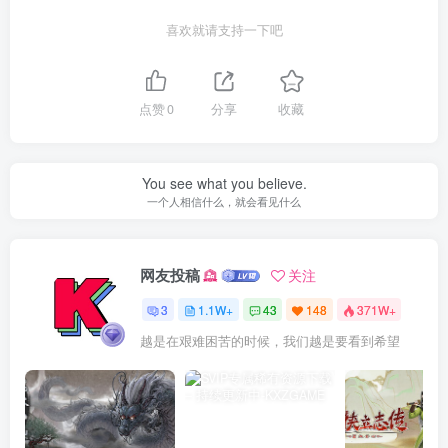
# 孩童
喜欢就请支持一下吧
点赞
0
分享
收藏
You see what you believe.
一个人相信什么，就会看见什么
网友投稿
关注
3
1.1W+
43
148
371W+
越是在艰难困苦的时候，我们越是要看到希望