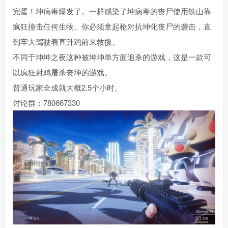
完蛋！坤病毒爆发了。一群感染了坤病毒的丧尸使用铁山靠
疯狂撞击任何生物。你必须拿起枪对抗坤化丧尸的袭击，直
到牢大驾驶着直升鸡前来救援。
不同于坤坤之夜这种被坤坤单方面追杀的游戏，这是一款可
以疯狂射鸡屠杀丧坤的游戏。
普通玩家全成就大概2.5个小时。
讨论群：780667330