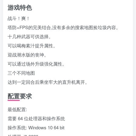
游戏特色
战斗！爽！
塔防+FPS的完美结合,没有多余的搜索地图捡垃圾内容。
十几种武器可供选择。
可以喝梅素汁提升属性。
迎战潮水版的丧坤。
可以通过场外升级强化属性。
三个不同地图
达到一定回合后乘坐牢大的直升机离开。
配置要求
最低配置:
需要 64 位处理器和操作系统
操作系统: Windows 10 64 bit