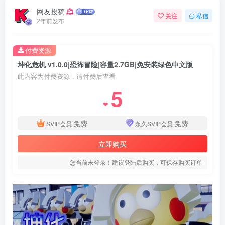
网友投稿
关注
私信
2年前发布
付费资源
坤化危机 v1.0.0|恐怖冒险|容量2.7GB|免安装绿色中文版
此内容为付费资源，请付费后查看
5
❤
免费
免费
SVIP会员
永久SVIP会员
立即购买
您当前未登录！建议登陆后购买，可保存购买订单