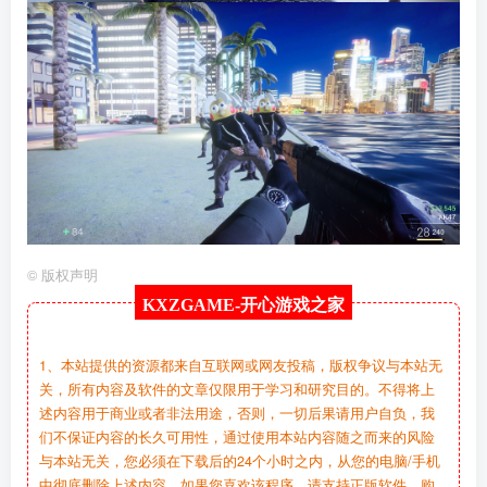
©
版权声明
KXZGAME-
开心游戏之家
1、本站提供的资源都来自互联网或网友投稿，版权争议与本站无
关，所有内容及软件的文章仅限用于学习和研究目的。不得将上
述内容用于商业或者非法用途，否则，一切后果请用户自负，我
们不保证内容的长久可用性，通过使用本站内容随之而来的风险
与本站无关，您必须在下载后的24个小时之内，从您的电脑/手机
中彻底删除上述内容。如果您喜欢该程序，请支持正版软件，购