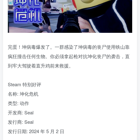
完蛋！坤病毒爆发了。一群感染了坤病毒的丧尸使用铁山靠
疯狂撞击任何生物。你必须拿起枪对抗坤化丧尸的袭击，直
到牢大驾驶着直升鸡前来救援。
Steam 特别好评
名称: 坤化危机
类型: 动作
开发商: Seal
发行商: Seal
发行日期: 2024 年 5 月 2 日