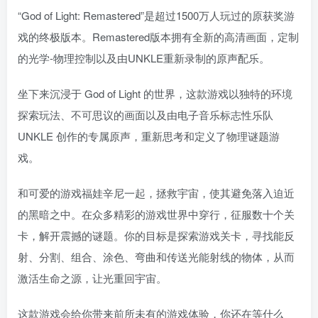
“God of Light: Remastered”是超过1500万人玩过的原获奖游
戏的终极版本。Remastered版本拥有全新的高清画面，定制
的光学-物理控制以及由UNKLE重新录制的原声配乐。
坐下来沉浸于 God of Light 的世界，这款游戏以独特的环境
探索玩法、不可思议的画面以及由电子音乐标志性乐队
UNKLE 创作的专属原声，重新思考和定义了物理谜题游
戏。
和可爱的游戏福娃辛尼一起，拯救宇宙，使其避免落入迫近
的黑暗之中。在众多精彩的游戏世界中穿行，征服数十个关
卡，解开震撼的谜题。你的目标是探索游戏关卡，寻找能反
射、分割、组合、涂色、弯曲和传送光能射线的物体，从而
激活生命之源，让光重回宇宙。
这款游戏会给你带来前所未有的游戏体验，你还在等什么