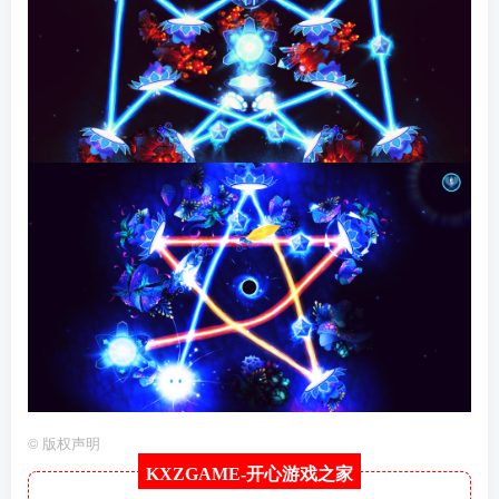
©
版权声明
KXZGAME-
开心游戏之家