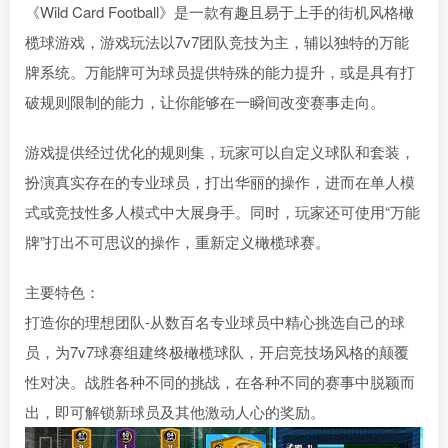
《Wild Card Football》是一款有趣且易于上手的街机风格橄
榄球游戏，游戏玩法以7v7团队竞技为主，辅以独特的万能
牌系统。万能牌可为球员提供特殊的能力提升，或是具有打
破规则限制的能力，让你能够在一瞬间改变赛事走向。
游戏提供经过优化的规则集，玩家可以自定义球队和套装，
扮演真实存在的专业球员，打出华丽的操作，进而在单人模
式或竞技性多人模式中大展身手。同时，玩家还可使用“万能
牌”打出不可思议的操作，重新定义橄榄球赛。
主要特色：
打造你的理想团队-从数百名专业球员中精心挑选自己的球
员，为7v7球赛组建终极橄榄球队，开启竞技场风格的颠覆
性对决。战胜各种不同的挑战，在各种不同的赛事中脱颖而
出，即可解锁新球员及其他激动人心的奖励。