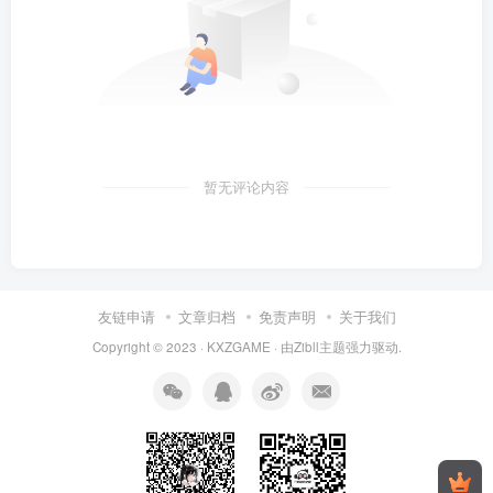
暂无评论内容
友链申请
文章归档
免责声明
关于我们
Copyright © 2023 ·
KXZGAME
· 由Zibll主题强力驱动.