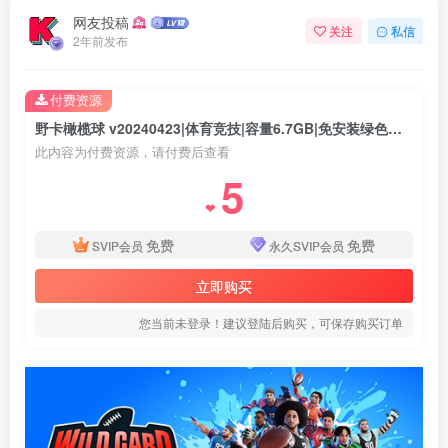
网友投稿
关注
私信
2年前发布
付费资源
野卡橄榄球 v20240423|体育竞技|容量6.7GB|免安装绿色英文版
此内容为付费资源，请付费后查看
5
❤
免费
免费
SVIP会员
永久SVIP会员
立即购买
您当前未登录！建议登陆后购买，可保存购买订单