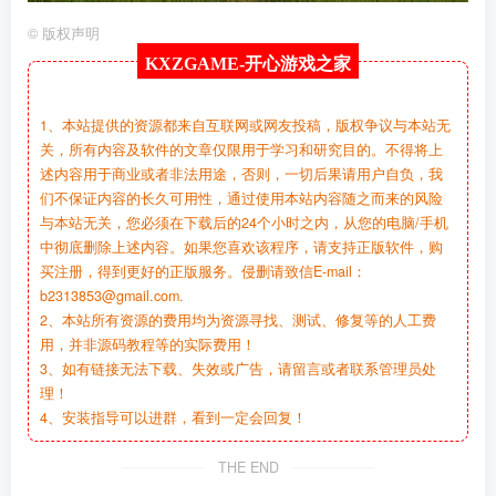
©
版权声明
KXZGAME-
开心游戏之家
1、本站提供的资源都来自互联网或网友投稿，版权争议与本站无
关，所有内容及软件的文章仅限用于学习和研究目的。不得将上
述内容用于商业或者非法用途，否则，一切后果请用户自负，我
们不保证内容的长久可用性，通过使用本站内容随之而来的风险
与本站无关，您必须在下载后的24个小时之内，从您的电脑/手机
中彻底删除上述内容。如果您喜欢该程序，请支持正版软件，购
买注册，得到更好的正版服务。侵删请致信E-mail：
b2313853@gmail.com.
2、本站所有资源的费用均为资源寻找、测试、修复等的人工费
用，并非源码教程等的实际费用！
3、如有链接无法下载、失效或广告，请留言或者联系管理员处
理！
4、安装指导可以进群，看到一定会回复！
THE END