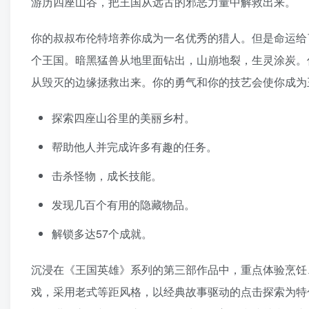
游历四座山谷，把王国从远古的邪恶力量中解救出来。
你的叔叔布伦特培养你成为一名优秀的猎人。但是命运给
个王国。暗黑猛兽从地里面钻出，山崩地裂，生灵涂炭。
从毁灭的边缘拯救出来。你的勇气和你的技艺会使你成为
探索四座山谷里的美丽乡村。
帮助他人并完成许多有趣的任务。
击杀怪物，成长技能。
发现几百个有用的隐藏物品。
解锁多达57个成就。
沉浸在《王国英雄》系列的第三部作品中，重点体验烹饪、
戏，采用老式等距风格，以经典故事驱动的点击探索为特