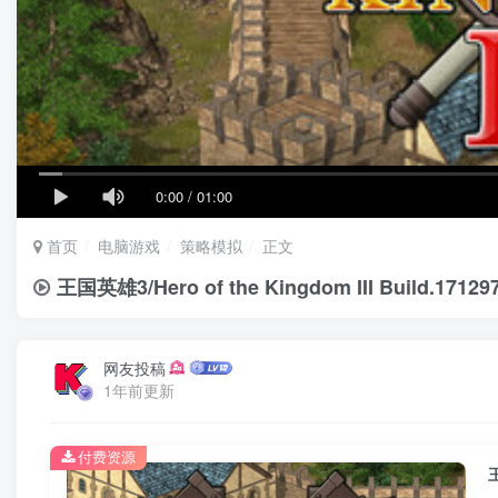
0:00
/
01:00
首页
电脑游戏
策略模拟
正文
王国英雄3/Hero of the Kingdom III Build
网友投稿
1年前更新
付费资源