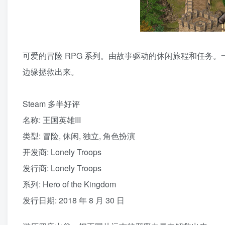
可爱的冒险 RPG 系列。由故事驱动的休闲旅程和任务
边缘拯救出来。
Steam 多半好评
名称: 王国英雄III
类型: 冒险, 休闲, 独立, 角色扮演
开发商: Lonely Troops
发行商: Lonely Troops
系列: Hero of the Kingdom
发行日期: 2018 年 8 月 30 日