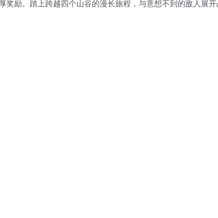
厚奖励。踏上跨越四个山谷的漫长旅程，与意想不到的敌人展开