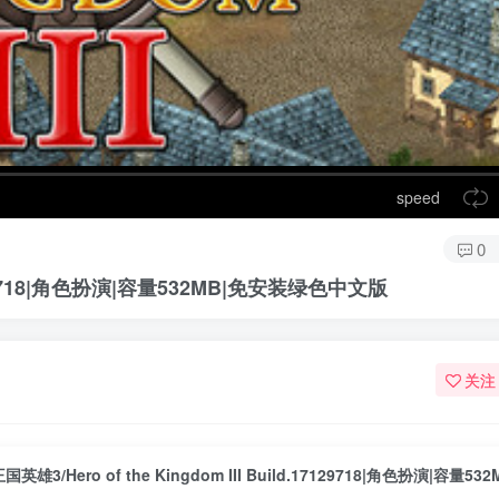
speed
0
.17129718|角色扮演|容量532MB|免安装绿色中文版
关注