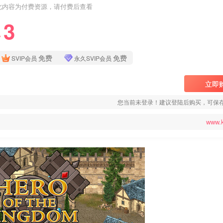
此内容为付费资源，请付费后查看
3
❤
免费
免费
SVIP会员
永久SVIP会员
立即
您当前未登录！建议登陆后购买，可保
www.