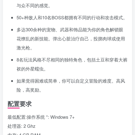
与众不同的感觉。
50+种敌人和10名BOSS都拥有不同的行动和攻击模式。
多达300余种的宠物、武器和饰品能为你的角色解锁眼
花缭乱的新技能。弹出心脏治疗自己，投掷肉球或使用
激光枪。
8名玩法风格不尽相同的独特角色，包括土豆和穿着大裤
衩的外星蠕虫。
如果觉得困难或简单，你可以自定义冒险的难度。高风
险，高奖励。
配置要求
最低配置:操作系统 *: Windows 7+
处理器: 2 Ghz
内存: 4 GB RAM