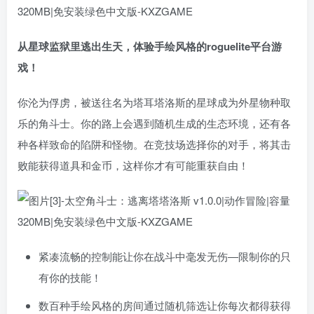
从星球监狱里逃出生天，体验手绘风格的roguelite平台游
戏！
你沦为俘虏，被送往名为塔耳塔洛斯的星球成为外星物种取
乐的角斗士。你的路上会遇到随机生成的生态环境，还有各
种各样致命的陷阱和怪物。在竞技场选择你的对手，将其击
败能获得道具和金币，这样你才有可能重获自由！
紧凑流畅的控制能让你在战斗中毫发无伤―限制你的只
有你的技能！
数百种手绘风格的房间通过随机筛选让你每次都得获得