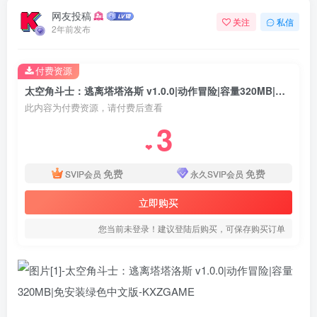
网友投稿
关注
私信
2年前发布
付费资源
太空角斗士：逃离塔塔洛斯 v1.0.0|动作冒险|容量320MB|免安装绿色中文版
此内容为付费资源，请付费后查看
3
❤
免费
免费
SVIP会员
永久SVIP会员
立即购买
您当前未登录！建议登陆后购买，可保存购买订单