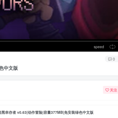
speed
0
绿色中文版
关注
暗黑幸存者 v0.63|动作冒险|容量377MB|免安装绿色中文版