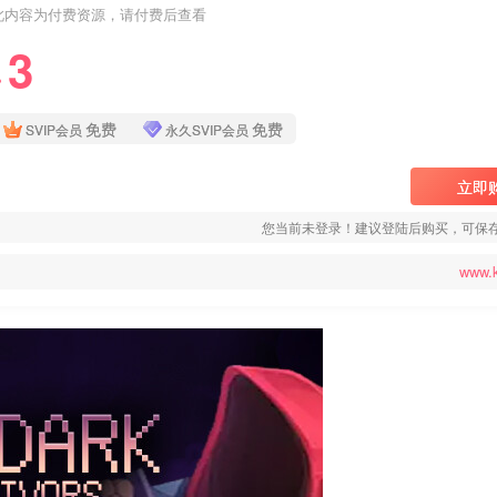
此内容为付费资源，请付费后查看
3
❤
免费
免费
SVIP会员
永久SVIP会员
立即
您当前未登录！建议登陆后购买，可保
www.