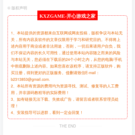
©
版权声明
KXZGAME-
开心游戏之家
1、本站提供的资源都来自互联网或网友投稿，版权争议与本站无
关，所有内容及软件的文章仅限用于学习和研究目的。不得将上
述内容用于商业或者非法用途，否则，一切后果请用户自负，我
们不保证内容的长久可用性，通过使用本站内容随之而来的风险
与本站无关，您必须在下载后的24个小时之内，从您的电脑/手机
中彻底删除上述内容。如果您喜欢该程序，请支持正版软件，购
买注册，得到更好的正版服务。侵删请致信E-mail：
b2313853@gmail.com.
2、本站所有资源的费用均为资源寻找、测试、修复等的人工费
用，并非源码教程等的实际费用！
3、如有链接无法下载、失效或广告，请留言或者联系管理员处
理！
4、安装指导可以进群，看到一定会回复！
THE END