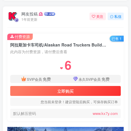
网友投稿
关注
私信
1年前更新
付费资源
已售 1
阿拉斯加卡车司机/Alaskan Road Truckers Build.18450106|模拟经营|容量15.2GB|免安装绿色中文版
此内容为付费资源，请付费后查看
6
❤
免费
免费
SVIP会员
永久SVIP会员
立即购买
您当前未登录！建议登陆后购买，可保存购买订单
默认解压密码
www.kx7y.com