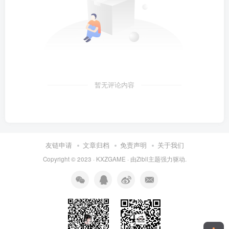
暂无评论内容
友链申请
文章归档
免责声明
关于我们
Copyright © 2023 ·
KXZGAME
· 由Zibll主题强力驱动.