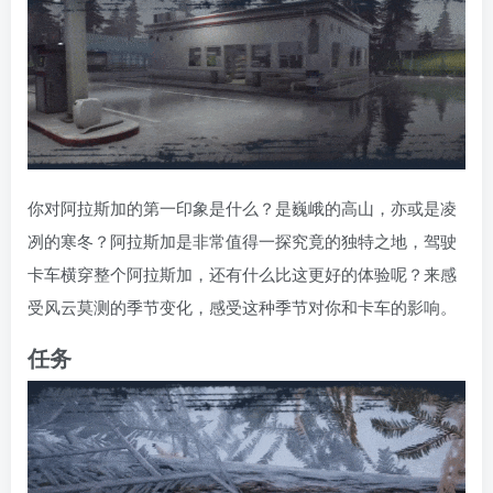
你对阿拉斯加的第一印象是什么？是巍峨的高山，亦或是凌
冽的寒冬？阿拉斯加是非常值得一探究竟的独特之地，驾驶
卡车横穿整个阿拉斯加，还有什么比这更好的体验呢？来感
受风云莫测的季节变化，感受这种季节对你和卡车的影响。
任务