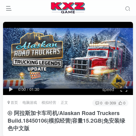
0:00
/
01:30
speed
首页
电脑游戏
模拟经营
正文
0
309
0
阿拉斯加卡车司机/Alaskan Road Truckers
Build.18450106|模拟经营|容量15.2GB|免安装绿
色中文版