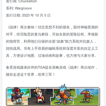
发行商: Chucklefish
系列: Wargroove
发行日期: 2023 年 10 月 5 日
《战律》再次奏响！结交意想不到的朋友，面对神秘莫测的
对手，经历险恶的复仇桥段，开始全新的冒险征程。率领新
的指挥官，利用他们分级的全新“战奏”能力系统对抗敌人，
扭转战局。另有上手容易的编辑系统和深度丰富的自定义工
具，方便设计地图、过场动画和故事，也方便与大家分享。
备受游戏媒体好评的TGA提名策略游戏《战律》再出续作，
随你走进这个世界，统率三军！