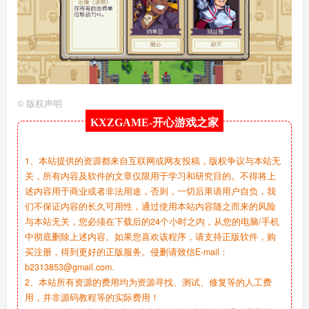
©
版权声明
KXZGAME-
开心游戏之家
1、本站提供的资源都来自互联网或网友投稿，版权争议与本站无
关，所有内容及软件的文章仅限用于学习和研究目的。不得将上
述内容用于商业或者非法用途，否则，一切后果请用户自负，我
们不保证内容的长久可用性，通过使用本站内容随之而来的风险
与本站无关，您必须在下载后的24个小时之内，从您的电脑/手机
中彻底删除上述内容。如果您喜欢该程序，请支持正版软件，购
买注册，得到更好的正版服务。侵删请致信E-mail：
b2313853@gmail.com.
2、本站所有资源的费用均为资源寻找、测试、修复等的人工费
用，并非源码教程等的实际费用！