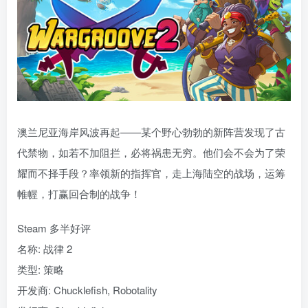
澳兰尼亚海岸风波再起——某个野心勃勃的新阵营发现了古
代禁物，如若不加阻拦，必将祸患无穷。他们会不会为了荣
耀而不择手段？率领新的指挥官，走上海陆空的战场，运筹
帷幄，打赢回合制的战争！
Steam 多半好评
名称: 战律 2
类型: 策略
开发商: Chucklefish, Robotality