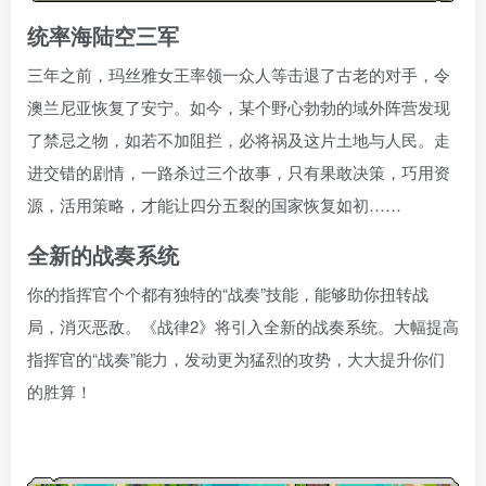
统率海陆空三军
三年之前，玛丝雅女王率领一众人等击退了古老的对手，令
澳兰尼亚恢复了安宁。如今，某个野心勃勃的域外阵营发现
了禁忌之物，如若不加阻拦，必将祸及这片土地与人民。走
进交错的剧情，一路杀过三个故事，只有果敢决策，巧用资
源，活用策略，才能让四分五裂的国家恢复如初……
全新的战奏系统
你的指挥官个个都有独特的“战奏”技能，能够助你扭转战
局，消灭恶敌。《战律2》将引入全新的战奏系统。大幅提高
指挥官的“战奏”能力，发动更为猛烈的攻势，大大提升你们
的胜算！