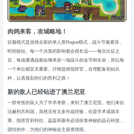
肉鸽来客，攻城略地！
征服模式是游戏全新的单人类Rogue模式，战斗节奏紧张，
时间较短。每一个决策的影响都会很长远——每次出征之
后，每场遭遇战都会继承前一场战斗的金币和生命，所以每
一个单位都至关重要。仔细选择指挥官，合理配备初始兵
种，认真规划你们的胜利之路！
新的敌人已经钻进了澳兰尼亚
一群奇怪的鼠人为了学术考察，来到了澳兰尼亚。他们来自
法赫利共和国，虽然没有太多作战经验，但是学术成就丰
厚。指挥官莉特拉、蕊蕊和菱布必须依靠神秘的晶石科技，
团结协作，为他们的神秘金主探查情报。