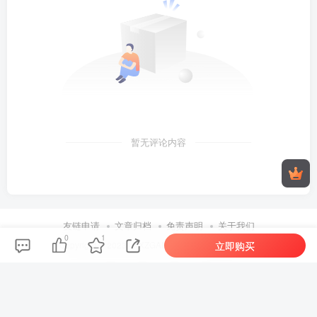
暂无评论内容
0
1
友链申请
文章归档
免责声明
关于我们
立即购买
Copyright © 2023 ·
KXZGAME
· 由Zibll主题强力驱动.