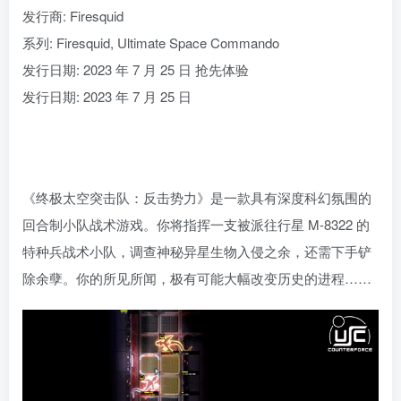
发行商: Firesquid
系列: Firesquid, Ultimate Space Commando
发行日期: 2023 年 7 月 25 日 抢先体验
发行日期: 2023 年 7 月 25 日
《终极太空突击队：反击势力》是一款具有深度科幻氛围的
回合制小队战术游戏。你将指挥一支被派往行星 M-8322 的
特种兵战术小队，调查神秘异星生物入侵之余，还需下手铲
除余孽。你的所见所闻，极有可能大幅改变历史的进程……