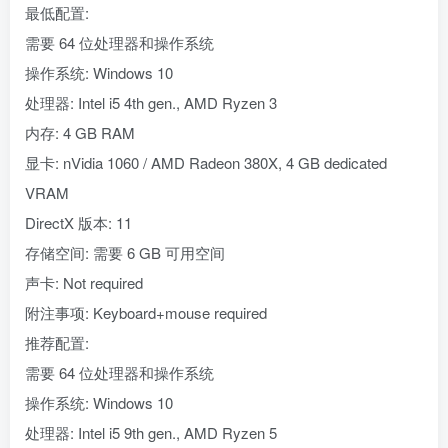
最低配置:
需要 64 位处理器和操作系统
操作系统: Windows 10
处理器: Intel i5 4th gen., AMD Ryzen 3
内存: 4 GB RAM
显卡: nVidia 1060 / AMD Radeon 380X, 4 GB dedicated
VRAM
DirectX 版本: 11
存储空间: 需要 6 GB 可用空间
声卡: Not required
附注事项: Keyboard+mouse required
推荐配置:
需要 64 位处理器和操作系统
操作系统: Windows 10
处理器: Intel i5 9th gen., AMD Ryzen 5