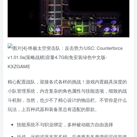
精心配置战队，迎接各式各样的挑战！游戏内置颇具深度的
小队管理系统，内含复杂的角色属性与技能选项，细致的战
斗机制，当然，也少不了精心设计的物品栏。不管你是什么
玩法，上百种武器和装备里总有适配的那款。
技能系统不与职业绑定，多种被动能力自由选择
近战、远程武器丰富多样，后者更有各类弹药可供装填