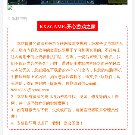
©
版权声明
KXZGAME-
开心游戏之家
1、本站提供的资源都来自互联网或网友投稿，版权争议与本站无
关，所有内容及软件的文章仅限用于学习和研究目的。不得将上
述内容用于商业或者非法用途，否则，一切后果请用户自负，我
们不保证内容的长久可用性，通过使用本站内容随之而来的风险
与本站无关，您必须在下载后的24个小时之内，从您的电脑/手机
中彻底删除上述内容。如果您喜欢该程序，请支持正版软件，购
买注册，得到更好的正版服务。侵删请致信E-mail：
b2313853@gmail.com.
2、本站所有资源的费用均为资源寻找、测试、修复等的人工费
用，并非源码教程等的实际费用！
3、如有链接无法下载、失效或广告，请留言或者联系管理员处
理！
4、安装指导可以进群，看到一定会回复！