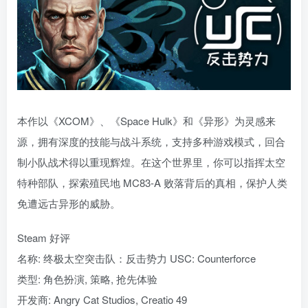
本作以《XCOM》、《Space Hulk》和《异形》为灵感来
源，拥有深度的技能与战斗系统，支持多种游戏模式，回合
制小队战术得以重现辉煌。在这个世界里，你可以指挥太空
特种部队，探索殖民地 MC83-A 败落背后的真相，保护人类
免遭远古异形的威胁。
Steam 好评
名称: 终极太空突击队：反击势力 USC: Counterforce
类型: 角色扮演, 策略, 抢先体验
开发商: Angry Cat Studios, Creatio 49