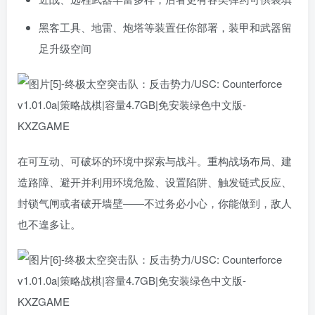
黑客工具、地雷、炮塔等装置任你部署，装甲和武器留
足升级空间
在可互动、可破坏的环境中探索与战斗。重构战场布局、建
造路障、避开并利用环境危险、设置陷阱、触发链式反应、
封锁气闸或者破开墙壁——不过务必小心，你能做到，敌人
也不遑多让。