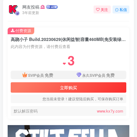
网友投稿
关注
私信
3年前更新
付费资源
高跷小子 Build.20230629|休闲益智|容量460MB|免安装绿色中文版
此内容为付费资源，请付费后查看
3
❤
免费
免费
SVIP会员
永久SVIP会员
立即购买
您当前未登录！建议登陆后购买，可保存购买订单
默认解压密码
www.kx7y.com