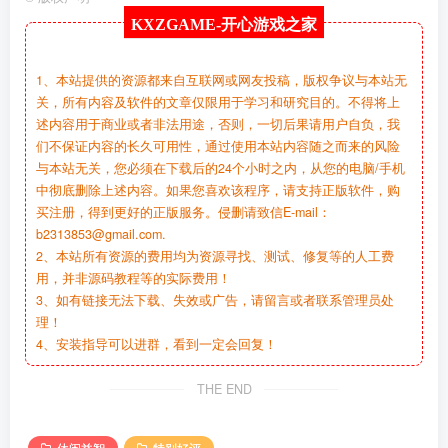
KXZGAME-
开心游戏之家
1、本站提供的资源都来自互联网或网友投稿，版权争议与本站无
关，所有内容及软件的文章仅限用于学习和研究目的。不得将上
述内容用于商业或者非法用途，否则，一切后果请用户自负，我
们不保证内容的长久可用性，通过使用本站内容随之而来的风险
与本站无关，您必须在下载后的24个小时之内，从您的电脑/手机
中彻底删除上述内容。如果您喜欢该程序，请支持正版软件，购
买注册，得到更好的正版服务。侵删请致信E-mail：
b2313853@gmail.com.
2、本站所有资源的费用均为资源寻找、测试、修复等的人工费
用，并非源码教程等的实际费用！
3、如有链接无法下载、失效或广告，请留言或者联系管理员处
理！
4、安装指导可以进群，看到一定会回复！
THE END
休闲益智
特别好评