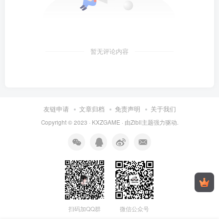
暂无评论内容
友链申请
文章归档
免责声明
关于我们
Copyright © 2023 ·
KXZGAME
· 由Zibll主题强力驱动.
扫码加QQ群
微信公众号