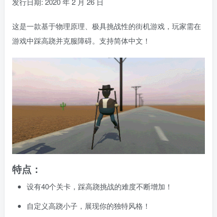
发行日期: 2020 年 2 月 26 日
这是一款基于物理原理、极具挑战性的街机游戏，玩家需在
游戏中踩高跷并克服障碍。支持简体中文！
特点：
设有40个关卡，踩高跷挑战的难度不断增加！
自定义高跷小子，展现你的独特风格！