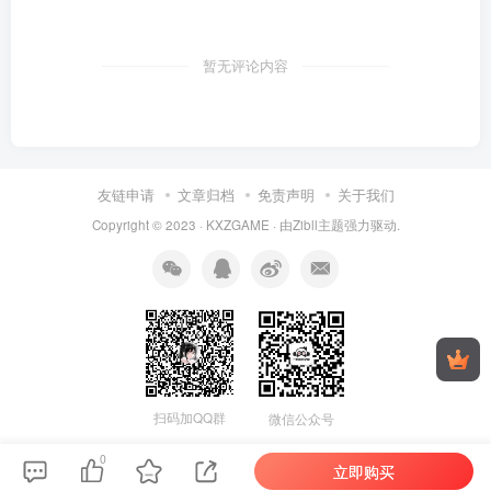
暂无评论内容
友链申请
文章归档
免责声明
关于我们
Copyright © 2023 ·
KXZGAME
· 由Zibll主题强力驱动.
扫码加QQ群
微信公众号
0
立即购买