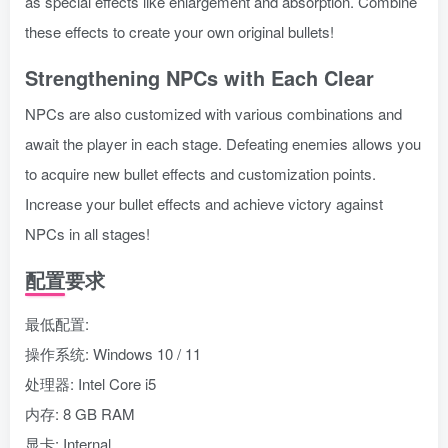
as special effects like enlargement and absorption. Combine
these effects to create your own original bullets!
Strengthening NPCs with Each Clear
NPCs are also customized with various combinations and
await the player in each stage. Defeating enemies allows you
to acquire new bullet effects and customization points.
Increase your bullet effects and achieve victory against
NPCs in all stages!
配置要求
最低配置:
操作系统: Windows 10 / 11
处理器: Intel Core i5
内存: 8 GB RAM
显卡: Internal