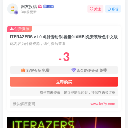
网友投稿
关注
私信
3年前更新
付费资源
ITERAZERS v1.0.4|射击动作|容量910MB|免安装绿色中文版
此内容为付费资源，请付费后查看
3
❤
免费
免费
SVIP会员
永久SVIP会员
立即购买
您当前未登录！建议登陆后购买，可保存购买订单
默认解压密码
www.kx7y.com