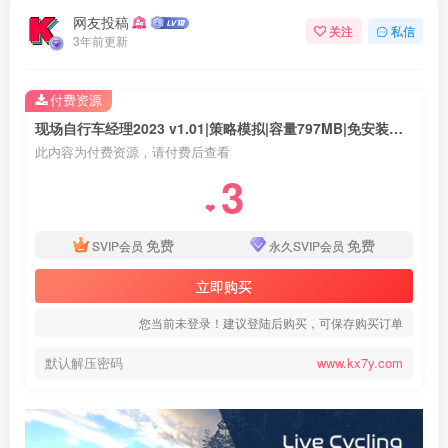
网友投稿
关注
私信
3年前更新
付费资源
现场自行车经理2023 v1.01|策略模拟|容量797MB|免安装绿色中文版
此内容为付费资源，请付费后查看
3
❤
免费
免费
SVIP会员
永久SVIP会员
立即购买
您当前未登录！建议登陆后购买，可保存购买订单
默认解压密码
www.kx7y.com