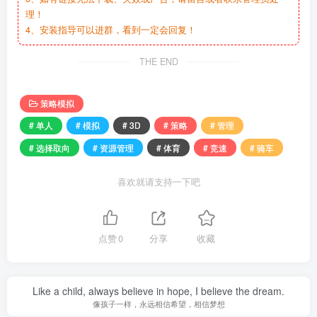
理！
4、安装指导可以进群，看到一定会回复！
THE END
策略模拟
# 单人
# 模拟
# 3D
# 策略
# 管理
# 选择取向
# 资源管理
# 体育
# 竞速
# 骑车
喜欢就请支持一下吧
点赞
0
分享
收藏
Like a child, always believe in hope, I believe the dream.
像孩子一样，永远相信希望，相信梦想