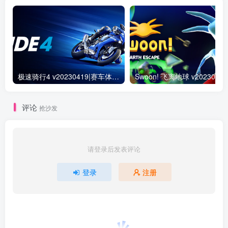
极速骑行4 v20230419|赛车体育|容量50.5GB|免安装绿色中文版
评论
抢沙发
请登录后发表评论
登录
注册