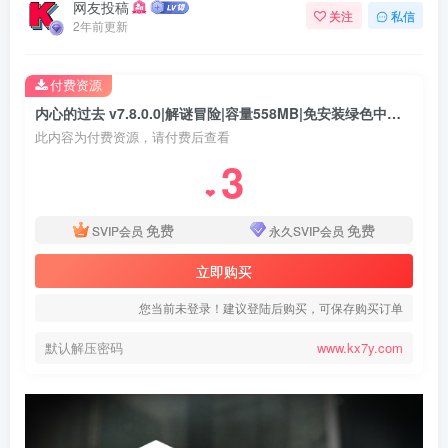
网友投稿
关注
私信
2年前更新
付费资源
内心的过去 v7.8.0.0|解谜冒险|容量558MB|免安装绿色中文版
此内容为付费资源，请付费后查看
3
❤
免费
免费
SVIP会员
永久SVIP会员
立即购买
您当前未登录！建议登陆后购买，可保存购买订单
默认解压密码
www.kx7y.com