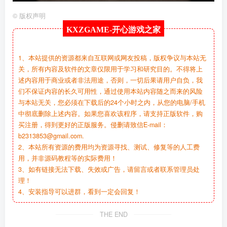
©
版权声明
KXZGAME-
开心游戏之家
1、本站提供的资源都来自互联网或网友投稿，版权争议与本站无
关，所有内容及软件的文章仅限用于学习和研究目的。不得将上
述内容用于商业或者非法用途，否则，一切后果请用户自负，我
们不保证内容的长久可用性，通过使用本站内容随之而来的风险
与本站无关，您必须在下载后的24个小时之内，从您的电脑/手机
中彻底删除上述内容。如果您喜欢该程序，请支持正版软件，购
买注册，得到更好的正版服务。侵删请致信E-mail：
b2313853@gmail.com.
2、本站所有资源的费用均为资源寻找、测试、修复等的人工费
用，并非源码教程等的实际费用！
3、如有链接无法下载、失效或广告，请留言或者联系管理员处
理！
4、安装指导可以进群，看到一定会回复！
THE END