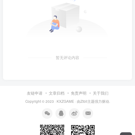
暂无评论内容
友链申请
文章归档
免责声明
关于我们
Copyright © 2023 ·
KXZGAME
· 由Zibll主题强力驱动.