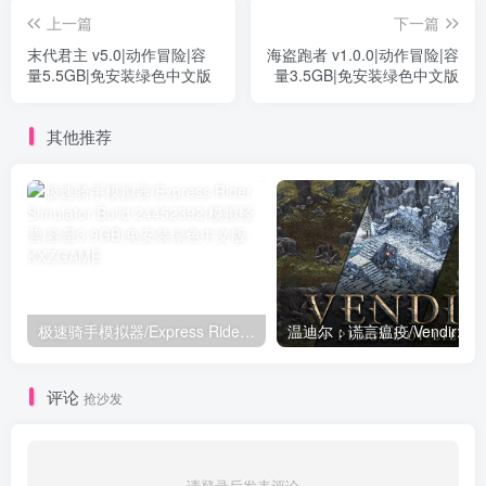
上一篇
下一篇
末代君主 v5.0|动作冒险|容
海盗跑者 v1.0.0|动作冒险|容
量5.5GB|免安装绿色中文版
量3.5GB|免安装绿色中文版
其他推荐
极速骑手模拟器/Express Rider Simulator Build.24452392|模拟经营|容量3.9GB|免安装绿色中文版
评论
抢沙发
请登录后发表评论