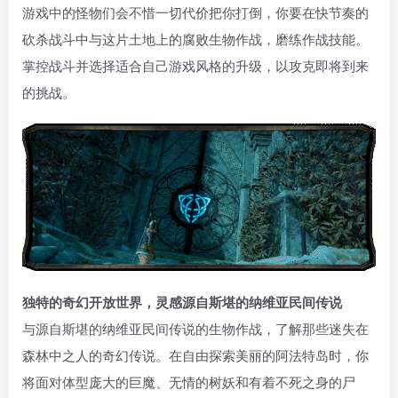
游戏中的怪物们会不惜一切代价把你打倒，你要在快节奏的
砍杀战斗中与这片土地上的腐败生物作战，磨练作战技能。
掌控战斗并选择适合自己游戏风格的升级，以攻克即将到来
的挑战。
独特的奇幻开放世界，灵感源自斯堪的纳维亚民间传说
与源自斯堪的纳维亚民间传说的生物作战，了解那些迷失在
森林中之人的奇幻传说。在自由探索美丽的阿法特岛时，你
将面对体型庞大的巨魔、无情的树妖和有着不死之身的尸