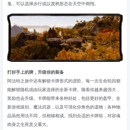
鬼，可以选择步行或以渡鸦形态在天空中翱翔。
打好手上的牌，升级你的装备
阿法特之旅中还有解锁卡牌形式的进阶。每一次生命轮回都
能解锁随机或由玩家选择的全新卡牌。随着你越来越强大，
奖励也会升级。卡牌能带来各种好处，包括更好的盔甲、全
新游戏级别、魔法武器，以及可强化你角色的遗物；各种物
品虽然用法不同，但相辅相成。找到合适的卡牌组，对容魂
肉身之生死意义重大。