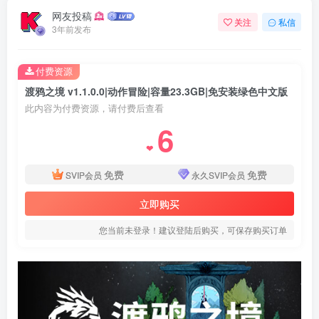
网友投稿
关注
私信
3年前发布
付费资源
渡鸦之境 v1.1.0.0|动作冒险|容量23.3GB|免安装绿色中文版
此内容为付费资源，请付费后查看
6
❤
免费
免费
SVIP会员
永久SVIP会员
立即购买
您当前未登录！建议登陆后购买，可保存购买订单