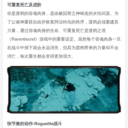
可重复死亡及进阶
你是渡鸦的容魂肉身，是由被囚禁之神铸造的永恒武器。为
了让诸神重获自由并恢复阿法特岛的秩序，渡鸦必须重建其
力量，通过容魂肉身的生命。可重复死亡是渡鸦之境
（Ravenbound）游戏中的重要设定。虽然每个容魂肉身一旦
在战斗中倒下就会永远消失，但其为渡鸦带来的力量却不会
消亡，每次重生都会变得更加强大。
快节奏的动作-Roguelite战斗