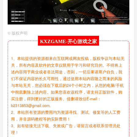
©
版权声明
KXZGAME-
开心游戏之家
1、本站提供的资源都来自互联网或网友投稿，版权争议与本站无
关，所有内容及软件的文章仅限用于学习和研究目的。不得将上
述内容用于商业或者非法用途，否则，一切后果请用户自负，我
们不保证内容的长久可用性，通过使用本站内容随之而来的风险
与本站无关，您必须在下载后的24个小时之内，从您的电脑/手机
中彻底删除上述内容。如果您喜欢该程序，请支持正版软件，购
买注册，得到更好的正版服务。侵删请致信E-mail：
b2313853@gmail.com.
2、本站所有资源的费用均为资源寻找、测试、修复等的人工费
用，并非源码教程等的实际费用！
3、如有链接无法下载、失效或广告，请留言或者联系管理员处
理！