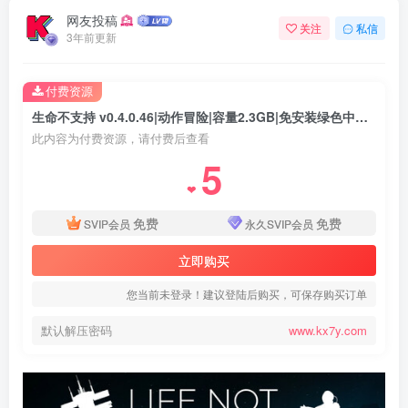
网友投稿
关注
私信
3年前更新
付费资源
生命不支持 v0.4.0.46|动作冒险|容量2.3GB|免安装绿色中文版
此内容为付费资源，请付费后查看
5
❤
免费
免费
SVIP会员
永久SVIP会员
立即购买
您当前未登录！建议登陆后购买，可保存购买订单
默认解压密码
www.kx7y.com