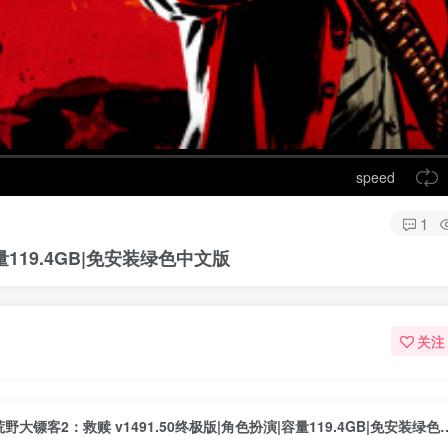
speed
1
量119.4GB|免安装绿色中文版
关注
荒野大镖客2：救赎 v1491.50终极版|角色扮