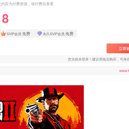
此内容为付费资源，请付费后查看
8
❤
免费
免费
SVIP会员
永久SVIP会员
立即
您当前未登录！建议登陆后购买，可保
www.