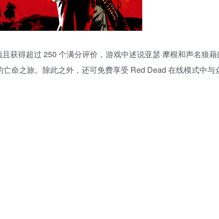
项年度游戏奖项且获得超过 250 个满分评价，游戏中述说亚瑟·摩根和声名
亡命之旅。除此之外，还可免费享受 Red Dead 在线模式中