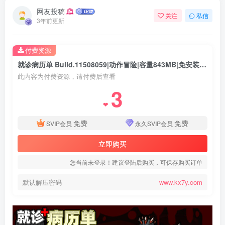
网友投稿
关注
私信
3年前更新
付费资源
就诊病历单 Build.11508059|动作冒险|容量843MB|免安装绿色中文版
此内容为付费资源，请付费后查看
3
❤
免费
免费
SVIP会员
永久SVIP会员
立即购买
您当前未登录！建议登陆后购买，可保存购买订单
默认解压密码
www.kx7y.com