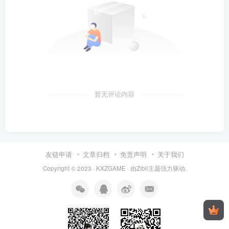
暂无评论内容
友链申请
文章归档
免责声明
关于我们
Copyright © 2023 ·
KXZGAME
· 由Zibll主题强力驱动.