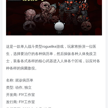
这是一款单人战斗类型roguelike游戏，玩家将扮演一位医
生，选择要治疗的各种病历单，然后操纵各种人体免疫卫
士，装备各式各样的核心武器进入人体各个区域，以应对各
种各样的病菌敌役。
名称: 就诊病历单
类型: 动作, 独立
开发商: FlY工作室
发行商: FlY工作室