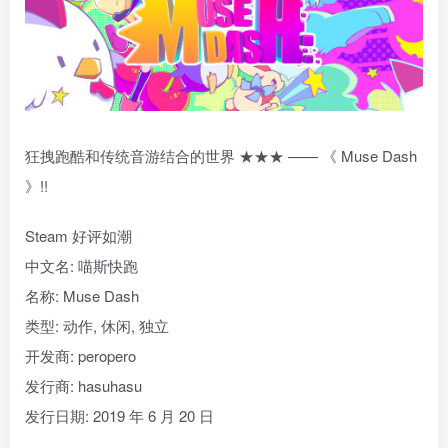
狂拽跑酷和传统音游结合的世界 ★★★ —— 《 Muse Dash
》!!
Steam 好评如潮
中文名: 喵斯快跑
名称: Muse Dash
类型: 动作, 休闲, 独立
开发商: peropero
发行商: hasuhasu
发行日期: 2019 年 6 月 20 日