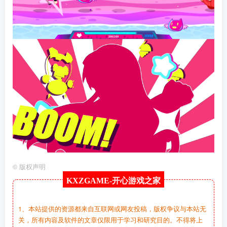
©
版权声明
KXZGAME-
开心游戏之家
1、本站提供的资源都来自互联网或网友投稿，版权争议与本站无
关，所有内容及软件的文章仅限用于学习和研究目的。不得将上