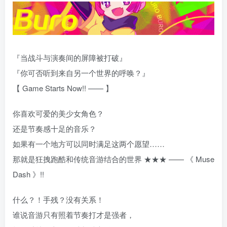
『当战斗与演奏间的屏障被打破』
『你可否听到来自另一个世界的呼唤？』
【 Game Starts Now!! —— 】
你喜欢可爱的美少女角色？
还是节奏感十足的音乐？
如果有一个地方可以同时满足这两个愿望……
那就是狂拽跑酷和传统音游结合的世界 ★★★ —— 《 Muse
Dash 》!!
什么？！手残？没有关系！
谁说音游只有照着节奏打才是强者，