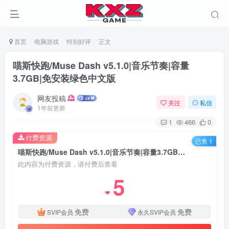
首页
电脑游戏
特别好评
正文
喵斯快跑/Muse Dash v5.1.0|音乐节奏|容量
3.7GB|免安装绿色中文版
网友投稿
关注
私信
1年前更新
1
466
0
付费资源
已售 1
喵斯快跑/Muse Dash v5.1.0|音乐节奏|容量3.7GB|免安装绿色中文版
此内容为付费资源，请付费后查看
5
❤
免费
免费
SVIP会员
永久SVIP会员